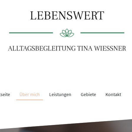
tseite
Über mich
Leistungen
Gebiete
Kontakt